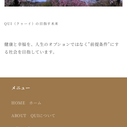
QUI（クゥーイ）の目指す未来
健康と幸福を、人生のオプションではなく”前提条件”にす
る社会を目指しています。
メニュー
HOME ホーム
ABOUT QUIについて