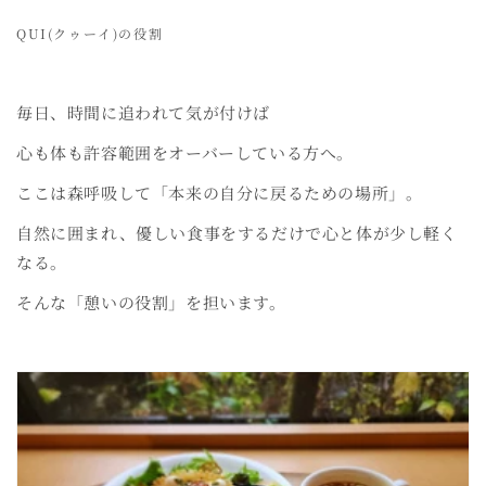
QUI(クゥーイ)の役割
毎日、時間に追われて気が付けば
心も体も許容範囲をオーバーしている方へ。
ここは森呼吸して「本来の自分に戻るための場所」。
自然に囲まれ、優しい食事をするだけで心と体が少し軽く
なる。
そんな「憩いの役割」を担います。