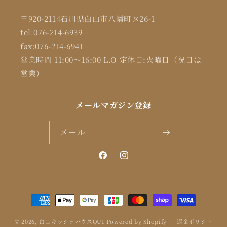
〒920-2114石川県白山市八幡町ヌ26-1
tel:076-214-6939
fax:076-214-6941
営業時間 11:00～16:00 L.O 定休日:火曜日（祝日は
営業）
メールマガジン登録
メール
Facebook
Instagram
決
済
© 2026,
白山キッシュハウスQUI
Powered by Shopify
方
返金ポリシー